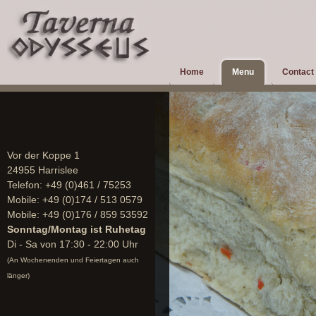
Home
Menu
Contact
Vor der Koppe 1
24955 Harrislee
Telefon:
+49 (0)461 / 75253
Mobile:
+49 (0)174 / 513 0579
Mobile:
+49 (0)176 / 859 53592
Sonntag/Montag ist Ruhetag
Di - Sa von 17:30 - 22:00 Uhr
(An Wochenenden und Feiertagen auch
länger)